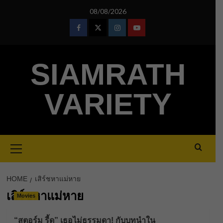
Skip
08/08/2026
to
content
Facebook
Twitter
Instagram
Youtube
SIAMRATH
VARIETY
Primary
Menu
HOME
เสิร์ชหาแม่หาย
เสิร์ชหาแม่หาย
Movies
“สตอร์ม รี้ด” เธอไม่ธรรมดา! กับบทนำใน