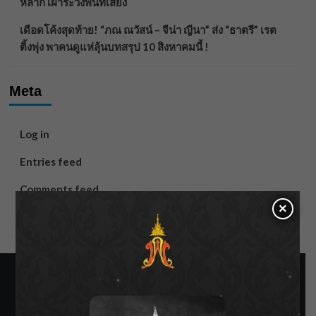
หลาก เฝ้าระวังพื้นที่เสี่ยง
เดือดโค้งสุดท้าย! “ภณ ณวัสน์ – จีน่า ญีนา” ส่ง “ธาตรี” เรต
ติ้งพุ่ง พาคนดูแห่ลุ้นบทสรุป 10 สิงหาคมนี้ !
Meta
Log in
Entries feed
Comments feed
×
WordPress.org