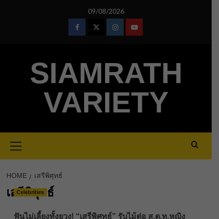
Skip
09/08/2026
to
content
Facebook
Twitter
Instagram
Youtube
SIAMRATH
VARIETY
Primary
Menu
HOME
เสรีพิศุทธ์
เสรีพิศุทธ์
Celebrities
ฟันไม่เลี้ยงทั้งยวง! “เสรีพิศุทธ์” รับไม้ต่อ ส.ต.ท.หญิง