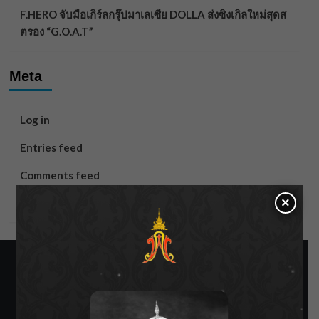
F.HERO จับมือเกิร์ลกรุ๊ปมาเลเซีย DOLLA ส่งซิงเกิลใหม่สุดส
ตรอง “G.O.A.T”
Meta
Log in
Entries feed
Comments feed
×
WordPress.org