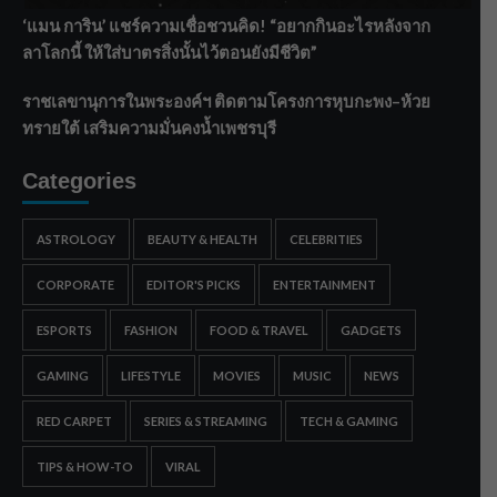
‘แมน การิน’ แชร์ความเชื่อชวนคิด! “อยากกินอะไรหลังจาก
ลาโลกนี้ ให้ใส่บาตรสิ่งนั้นไว้ตอนยังมีชีวิต”
ราชเลขานุการในพระองค์ฯ ติดตามโครงการหุบกะพง–ห้วย
ทรายใต้ เสริมความมั่นคงน้ำเพชรบุรี
Categories
ASTROLOGY
BEAUTY & HEALTH
CELEBRITIES
CORPORATE
EDITOR'S PICKS
ENTERTAINMENT
ESPORTS
FASHION
FOOD & TRAVEL
GADGETS
GAMING
LIFESTYLE
MOVIES
MUSIC
NEWS
RED CARPET
SERIES & STREAMING
TECH & GAMING
TIPS & HOW-TO
VIRAL