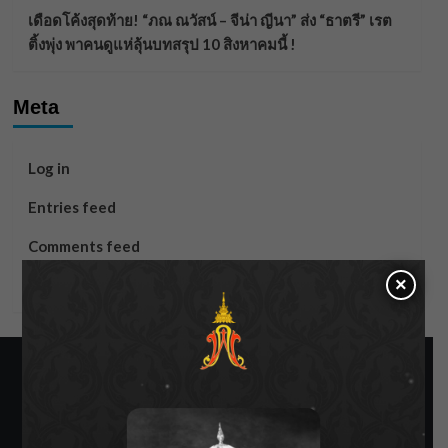
เดือดโค้งสุดท้าย! “ภณ ณวัสน์ – จีน่า ญีนา” ส่ง “ธาตรี” เรต
ติ้งพุ่ง พาคนดูแห่ลุ้นบทสรุป 10 สิงหาคมนี้ !
Meta
Log in
Entries feed
Comments feed
×
WordPress.org