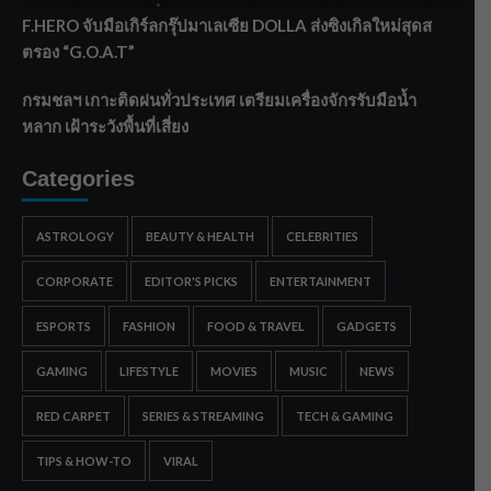
F.HERO จับมือเกิร์ลกรุ๊ปมาเลเซีย DOLLA ส่งซิงเกิลใหม่สุดส
ตรอง “G.O.A.T”
กรมชลฯ เกาะติดฝนทั่วประเทศ เตรียมเครื่องจักรรับมือน้ำ
หลาก เฝ้าระวังพื้นที่เสี่ยง
Categories
ASTROLOGY
BEAUTY & HEALTH
CELEBRITIES
CORPORATE
EDITOR'S PICKS
ENTERTAINMENT
ESPORTS
FASHION
FOOD & TRAVEL
GADGETS
GAMING
LIFESTYLE
MOVIES
MUSIC
NEWS
RED CARPET
SERIES & STREAMING
TECH & GAMING
TIPS & HOW-TO
VIRAL