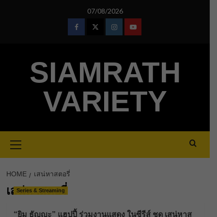
Skip
07/08/2026
to
content
Facebook
Twitter
Instagram
Youtube
SIAMRATH
VARIETY
Primary
Menu
HOME
เสน่หาสตอรี่
เสน่หาสตอรี่
Series & Streaming
“ยิม ธัญญะ” แฮปปี้ ร่วมงานแสดง ในซีรีส์ ชุด เสน่หาส