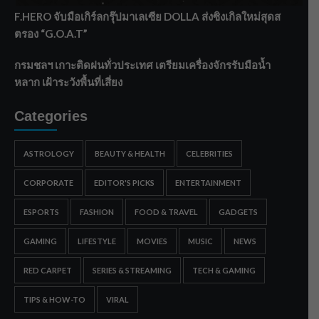
F.HERO จับมือเกิร์ลกรุ๊ปมาเลเซีย DOLLA ส่งซิงเกิลใหม่สุดส
ตรอง “G.O.A.T”
กรมชลฯ เกาะติดฝนทั่วประเทศ เตรียมเครื่องจักรรับมือน้ำ
หลาก เฝ้าระวังพื้นที่เสี่ยง
Categories
ASTROLOGY
BEAUTY & HEALTH
CELEBRITIES
CORPORATE
EDITOR'S PICKS
ENTERTAINMENT
ESPORTS
FASHION
FOOD & TRAVEL
GADGETS
GAMING
LIFESTYLE
MOVIES
MUSIC
NEWS
RED CARPET
SERIES & STREAMING
TECH & GAMING
TIPS & HOW-TO
VIRAL