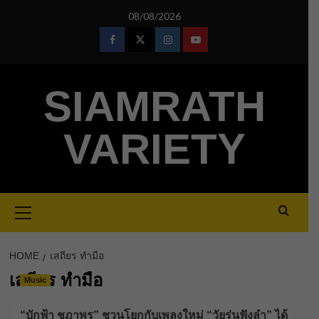
Skip
08/08/2026
to
content
Facebook
Twitter
Instagram
Youtube
SIAMRATH
VARIETY
Primary
Menu
HOME
เสถียร ทำมือ
เสถียร ทำมือ
Music
“บักฟ้า ชฎาพร” ชวนโยกกับเพลงใหม่ “วัยรุ่นฟังลำ” ได้