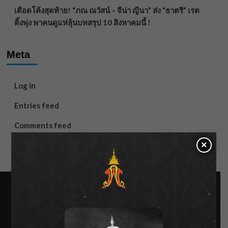
เดือดโค้งสุดท้าย! “ภณ ณวัสน์ – จีน่า ญีนา” ส่ง “ธาตรี” เรต
ติ้งพุ่ง พาคนดูแห่ลุ้นบทสรุป 10 สิงหาคมนี้ !
Meta
Log in
Entries feed
Comments feed
×
WordPress.org