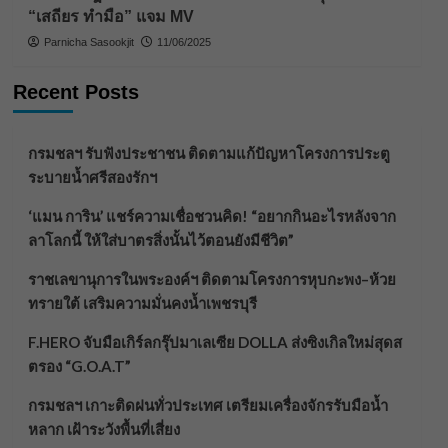
“เสถียร ทำมือ” แจม MV
Parnicha Sasookjit
11/06/2025
Recent Posts
กรมชลฯ รับฟังประชาชน ติดตามแก้ปัญหาโครงการประตู
ระบายน้ำศรีสองรักฯ
‘แมน การิน’ แชร์ความเชื่อชวนคิด! “อยากกินอะไรหลังจาก
ลาโลกนี้ ให้ใส่บาตรสิ่งนั้นไว้ตอนยังมีชีวิต”
ราชเลขานุการในพระองค์ฯ ติดตามโครงการหุบกะพง–ห้วย
ทรายใต้ เสริมความมั่นคงน้ำเพชรบุรี
F.HERO จับมือเกิร์ลกรุ๊ปมาเลเซีย DOLLA ส่งซิงเกิลใหม่สุดส
ตรอง “G.O.A.T”
กรมชลฯ เกาะติดฝนทั่วประเทศ เตรียมเครื่องจักรรับมือน้ำ
หลาก เฝ้าระวังพื้นที่เสี่ยง