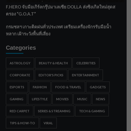
F.HERO จับมือเกิร์ลกรุ๊ปมาเลเซีย DOLLA ส่งซิงเกิลใหม่สุดส
ตรอง “G.O.A.T”
กรมชลฯ เกาะติดฝนทั่วประเทศ เตรียมเครื่องจักรรับมือน้ำ
หลาก เฝ้าระวังพื้นที่เสี่ยง
Categories
ASTROLOGY
BEAUTY & HEALTH
CELEBRITIES
CORPORATE
EDITOR'S PICKS
ENTERTAINMENT
ESPORTS
FASHION
FOOD & TRAVEL
GADGETS
GAMING
LIFESTYLE
MOVIES
MUSIC
NEWS
RED CARPET
SERIES & STREAMING
TECH & GAMING
TIPS & HOW-TO
VIRAL