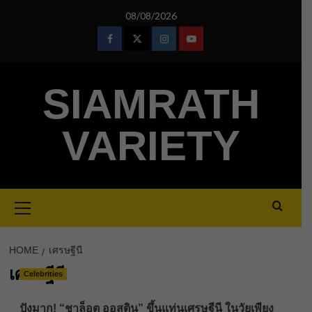
Skip
08/08/2026
to
content
Facebook
Twitter
Instagram
Youtube
SIAMRATH
VARIETY
Primary
Menu
HOME
เศรษฐีนี
เศรษฐีนี
Celebrities
ปังมาก! “ชาล็อต ออสติน” ขึ้นแท่นเศรษฐีนี ในวัยเพียง