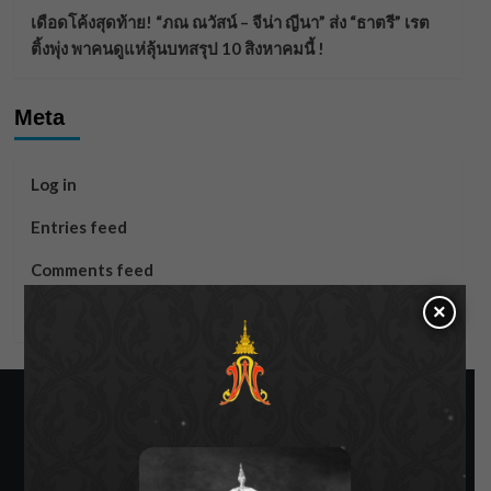
เดือดโค้งสุดท้าย! “ภณ ณวัสน์ – จีน่า ญีนา” ส่ง “ธาตรี” เรต
ติ้งพุ่ง พาคนดูแห่ลุ้นบทสรุป 10 สิงหาคมนี้ !
Meta
Log in
Entries feed
Comments feed
×
WordPress.org