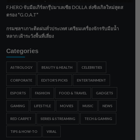
F.HERO จับมือเกิร์ลกรุ๊ปมาเลเซีย DOLLA ส่งซิงเกิลใหม่สุดส
ตรอง “G.O.A.T”
กรมชลฯ เกาะติดฝนทั่วประเทศ เตรียมเครื่องจักรรับมือน้ำ
หลาก เฝ้าระวังพื้นที่เสี่ยง
Categories
ASTROLOGY
BEAUTY & HEALTH
CELEBRITIES
CORPORATE
EDITOR'S PICKS
ENTERTAINMENT
ESPORTS
FASHION
FOOD & TRAVEL
GADGETS
GAMING
LIFESTYLE
MOVIES
MUSIC
NEWS
RED CARPET
SERIES & STREAMING
TECH & GAMING
TIPS & HOW-TO
VIRAL