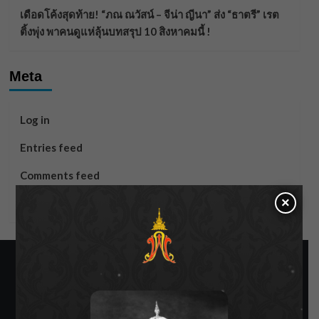
เดือดโค้งสุดท้าย! “ภณ ณวัสน์ – จีน่า ญีนา” ส่ง “ธาตรี” เรต
ติ้งพุ่ง พาคนดูแห่ลุ้นบทสรุป 10 สิงหาคมนี้ !
Meta
Log in
Entries feed
Comments feed
×
WordPress.org