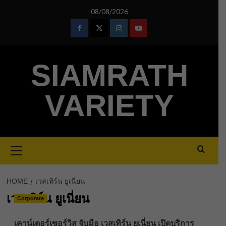
Skip
08/08/2026
to
content
Facebook
Twitter
Instagram
Youtube
SIAMRATH
VARIETY
Primary
Menu
HOME
เวสเทิร์น ยูเนี่ยน
เวสเทิร์น ยูเนี่ยน
Corporate
เคาน์เตอร์เซอร์วิส จับมือ เวสเทิร์น ยูเนี่ยน เปิดบริการ