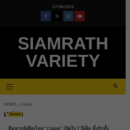
Skip
07/08/2026
to
content
Facebook
Twitter
Instagram
Youtube
SIAMRATH
VARIETY
Primary
Menu
HOME
เวน่อม
เวน่อม
Movies
ทีมพากย์เสียงไทย “เวน่อม” เปิดใจ 7 ปีเต็ม ทั้งรักทั้ง