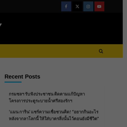
Facebook
Twitter
Instagram
Youtube
Y
Recent Posts
กรมชลฯ รับฟังประชาชน ติดตามแก้ปัญหา
โครงการประตูระบายน้ำศรีสองรักฯ
‘แมน การิน’ แชร์ความเชื่อชวนคิด! “อยากกินอะไร
หลังจากลาโลกนี้ ให้ใส่บาตรสิ่งนั้นไว้ตอนยังมีชีวิต”