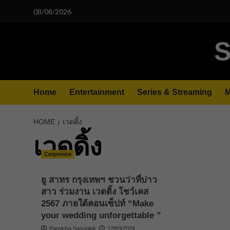
Skip
08/08/2026
to
content
S
Home
Entertainment
Series & Streaming
M
HOME
เวดดิ้ง
เวดดิ้ง
Corporate
ยู สาทร กรุงเทพฯ ชวนว่าที่บ่าว
สาว ร่วมงาน เวดดิ้ง โชว์เคส
2567 ภายใต้คอนเซ็ปท์ “Make
your wedding unforgettable ”
Parnicha Sasookjit
12/03/2024