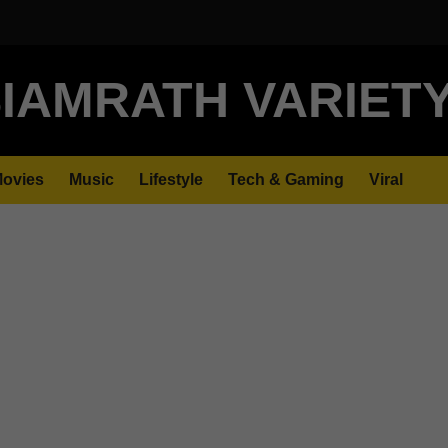
IAMRATH VARIET
ovies
Music
Lifestyle
Tech & Gaming
Viral