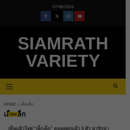
Skip
07/08/2026
to
content
Facebook
Twitter
Instagram
Youtube
SIAMRATH
VARIETY
Primary
Menu
HOME
เล็กเล็ก
เล็กเล็ก
Viral
เห็นแล้วใจฟู “เล็กเล็ก” คลอดลูกแล้ว 3 ตัว น่ารักน่า