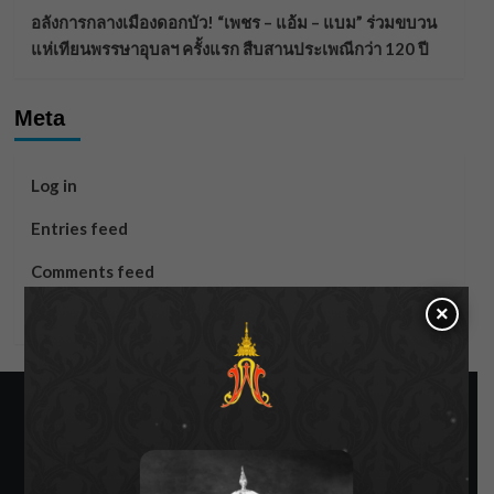
อลังการกลางเมืองดอกบัว! “เพชร – แอ้ม – แบม” ร่วมขบวน
แห่เทียนพรรษาอุบลฯ ครั้งแรก สืบสานประเพณีกว่า 120 ปี
Meta
Log in
Entries feed
Comments feed
×
WordPress.org