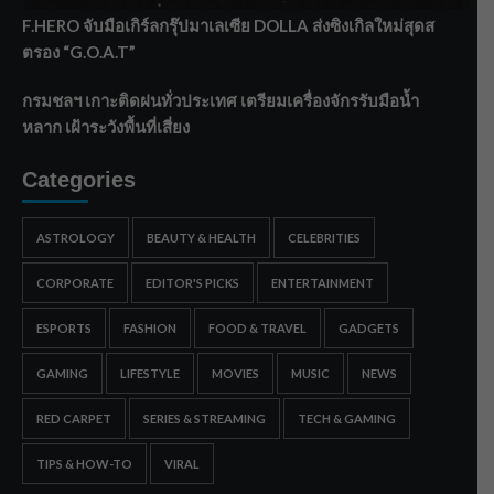
F.HERO จับมือเกิร์ลกรุ๊ปมาเลเซีย DOLLA ส่งซิงเกิลใหม่สุดส
ตรอง “G.O.A.T”
กรมชลฯ เกาะติดฝนทั่วประเทศ เตรียมเครื่องจักรรับมือน้ำ
หลาก เฝ้าระวังพื้นที่เสี่ยง
Categories
ASTROLOGY
BEAUTY & HEALTH
CELEBRITIES
CORPORATE
EDITOR'S PICKS
ENTERTAINMENT
ESPORTS
FASHION
FOOD & TRAVEL
GADGETS
GAMING
LIFESTYLE
MOVIES
MUSIC
NEWS
RED CARPET
SERIES & STREAMING
TECH & GAMING
TIPS & HOW-TO
VIRAL