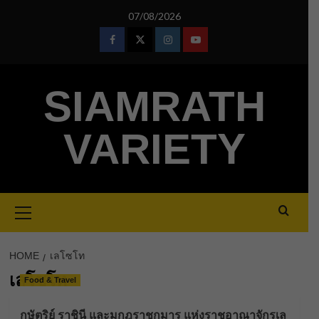
Skip
07/08/2026
to
content
Facebook
Twitter
Instagram
Youtube
SIAMRATH
VARIETY
Primary
Menu
HOME
เลโซโท
เลโซโท
Food & Travel
กษัตริย์ ราชินี และมกุฎราชกุมาร แห่งราชอาณาจักรเล