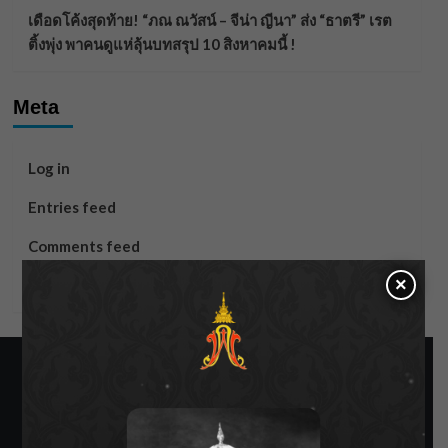
เดือดโค้งสุดท้าย! “ภณ ณวัสน์ – จีน่า ญีนา” ส่ง “ธาตรี” เรต
ติ้งพุ่ง พาคนดูแห่ลุ้นบทสรุป 10 สิงหาคมนี้ !
Meta
Log in
Entries feed
Comments feed
×
WordPress.org