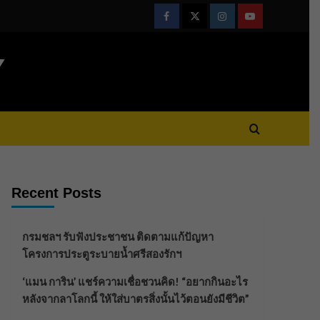
Facebook
Twitter
Instagram
Youtube
Y
Recent Posts
กรมชลฯ รับฟังประชาชน ติดตามแก้ปัญหา
โครงการประตูระบายน้ำศรีสองรักฯ
‘แมน การิน’ แชร์ความเชื่อชวนคิด! “อยากกินอะไร
หลังจากลาโลกนี้ ให้ใส่บาตรสิ่งนั้นไว้ตอนยังมีชีวิต”