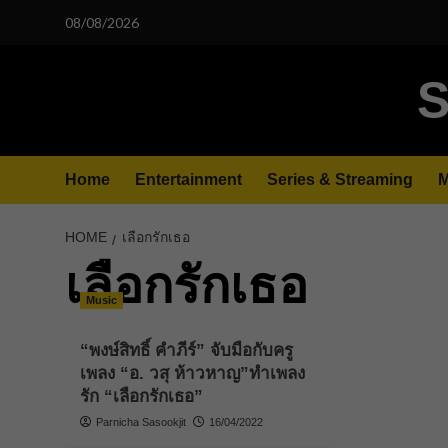
Skip
08/08/2026
to
content
S
Home
Entertainment
Series & Streaming
M
HOME
เลือกรักเธอ
เลือกรักเธอ
Music
“พงษ์สิทธิ์ คำภีร์” จับมือกับครู
เพลง “อ. วสุ ห้าวหาญ”ทำเพลง
รัก “เลือกรักเธอ”
Parnicha Sasookjit
16/04/2022