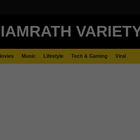
IAMRATH VARIET
ovies
Music
Lifestyle
Tech & Gaming
Viral