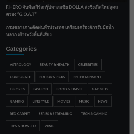
F.HERO จับมือเกิร์ลกรุ๊ปมาเลเซีย DOLLA ส่งซิงเกิลใหม่สุดส
ตรอง “G.O.A.T”
กรมชลฯ เกาะติดฝนทั่วประเทศ เตรียมเครื่องจักรรับมือน้ำ
หลาก เฝ้าระวังพื้นที่เสี่ยง
Categories
ASTROLOGY
BEAUTY & HEALTH
CELEBRITIES
CORPORATE
EDITOR'S PICKS
ENTERTAINMENT
ESPORTS
FASHION
FOOD & TRAVEL
GADGETS
GAMING
LIFESTYLE
MOVIES
MUSIC
NEWS
RED CARPET
SERIES & STREAMING
TECH & GAMING
TIPS & HOW-TO
VIRAL