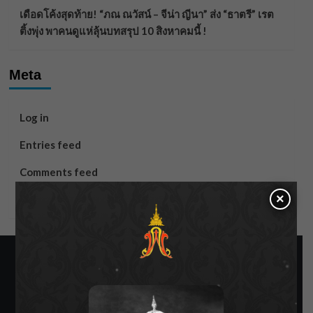
เดือดโค้งสุดท้าย! “ภณ ณวัสน์ – จีน่า ญีนา” ส่ง “ธาตรี” เรต
ติ้งพุ่ง พาคนดูแห่ลุ้นบทสรุป 10 สิงหาคมนี้ !
Meta
Log in
Entries feed
Comments feed
×
WordPress.org