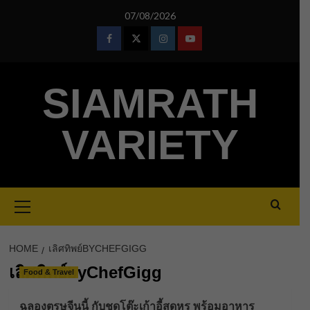
Skip
07/08/2026
to
content
Facebook
Twitter
Instagram
Youtube
SIAMRATH
VARIETY
Primary
Menu
HOME
เลิศทิพย์BYCHEFGIGG
เลิศทิพย์byChefGigg
Food & Travel
ฉลองตรุษจีนนี้ กับชุดโต๊ะเก้าอี้สุดหรู พร้อมอาหาร