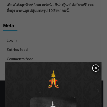
เดือดโค้งสุดท้าย! “ภณ ณวัสน์ – จีน่า ญีนา” ส่ง “ธาตรี” เรต
ติ้งพุ่ง พาคนดูแห่ลุ้นบทสรุป 10 สิงหาคมนี้ !
Meta
Log in
Entries feed
Comments feed
×
WordPress.org