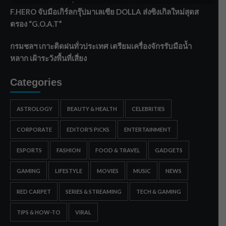
F.HERO จับมือเกิร์ลกรุ๊ปมาเลเซีย DOLLA ส่งซิงเกิลใหม่สุดส
ตรอง “G.O.A.T”
กรมชลฯ เกาะติดฝนทั่วประเทศ เตรียมเครื่องจักรรับมือน้ำ
หลาก เฝ้าระวังพื้นที่เสี่ยง
Categories
ASTROLOGY
BEAUTY & HEALTH
CELEBRITIES
CORPORATE
EDITOR'S PICKS
ENTERTAINMENT
ESPORTS
FASHION
FOOD & TRAVEL
GADGETS
GAMING
LIFESTYLE
MOVIES
MUSIC
NEWS
RED CARPET
SERIES & STREAMING
TECH & GAMING
TIPS & HOW-TO
VIRAL