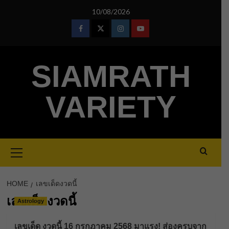
Skip
10/08/2026
to
content
Facebook
Twitter
Instagram
Youtube
SIAMRATH
VARIETY
Primary
Menu
HOME
เลขเด็ดงวดนี้
เลขเด็ดงวดนี้
Astrology
เลขเด็ด งวดนี้ 16 กรกฎาคม 2568 มาแรง! ส่องครบจาก