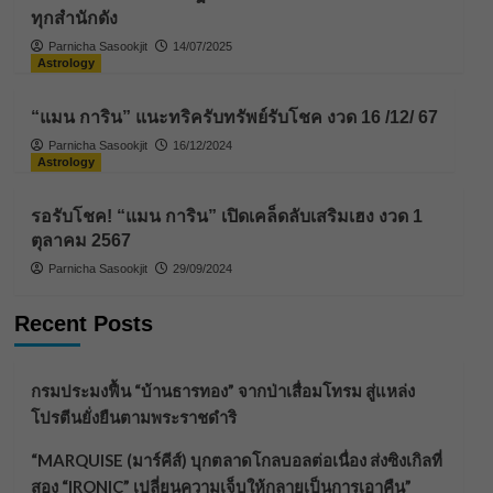
ทุกสำนักดัง
Parnicha Sasookjit
14/07/2025
Astrology
“แมน การิน” แนะทริครับทรัพย์รับโชค งวด 16 /12/ 67
Parnicha Sasookjit
16/12/2024
Astrology
รอรับโชค! “แมน การิน” เปิดเคล็ดลับเสริมเฮง งวด 1
ตุลาคม 2567
Parnicha Sasookjit
29/09/2024
Recent Posts
กรมประมงฟื้น “บ้านธารทอง” จากป่าเสื่อมโทรม สู่แหล่ง
โปรตีนยั่งยืนตามพระราชดำริ
“MARQUISE (มาร์คีส์) บุกตลาดโกลบอลต่อเนื่อง ส่งซิงเกิลที่
สอง “IRONIC” เปลี่ยนความเจ็บให้กลายเป็นการเอาคืน”