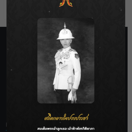
Comments feed
WordPress.org
SIAMRATH VARIETY
THE BEST ENTERTAINMENT
Recent Posts