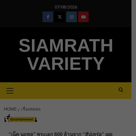
Skip
07/08/2026
to
content
Facebook
Twitter
Instagram
Youtube
SIAMRATH
VARIETY
Primary
Menu
HOME
เรื่องหลอน
เรื่องหลอน
Entertainment
“เน็ค นฤพล” พระเอก 600 ล้านจาก “สัปเหร่อ” เผย