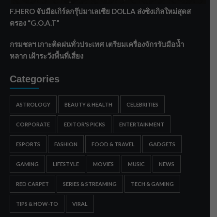
F.HERO จับมือเกิร์ลกรุ๊ปมาเลเซีย DOLLA ส่งซิงเกิลใหม่สุดส
ตรอง “G.O.A.T”
กรมชลฯ เกาะติดฝนทั่วประเทศ เตรียมเครื่องจักรรับมือน้ำ
หลาก เฝ้าระวังพื้นที่เสี่ยง
Categories
ASTROLOGY
BEAUTY & HEALTH
CELEBRITIES
CORPORATE
EDITOR'S PICKS
ENTERTAINMENT
ESPORTS
FASHION
FOOD & TRAVEL
GADGETS
GAMING
LIFESTYLE
MOVIES
MUSIC
NEWS
RED CARPET
SERIES & STREAMING
TECH & GAMING
TIPS & HOW-TO
VIRAL