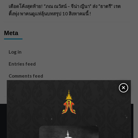
เดือดโค้งสุดท้าย! “ภณ ณวัสน์ – จีน่า ญีนา” ส่ง “ธาตรี” เรต
ติ้งพุ่ง พาคนดูแห่ลุ้นบทสรุป 10 สิงหาคมนี้ !
Meta
Log in
Entries feed
Comments feed
×
WordPress.org