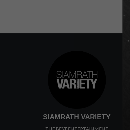
SIAMRATH VARIETY
THE BEST ENTERTAINMENT