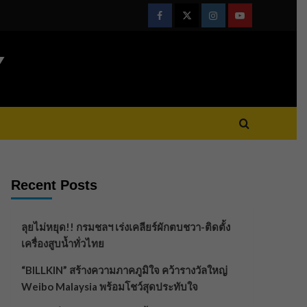
Facebook
Twitter
Instagram
Youtube
Y
Recent Posts
ลุยไม่หยุด!! กรมชลฯ เร่งเคลียร์ผักตบชวา-ติดตั้ง
เครื่องสูบน้ำทั่วไทย
“BILLKIN” สร้างความภาคภูมิใจ คว้ารางวัลใหญ่
Weibo Malaysia พร้อมโชว์สุดประทับใจ