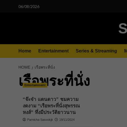
Skip
06/08/2026
to
content
S
Home
Entertainment
Series & Streaming
M
HOME
เรือพระที่นั่ง
เรือพระที่นั่ง
Entertainment
“จ๊ะจ๋า แดนดาว” ชมความ
งดงาม “เรือพระที่นั่งสุพรรณ
หงส์” ทึ่งมีประวัติยาวนาน
Parnicha Sasookjit
19/11/2024