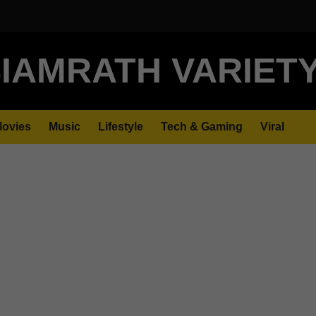
IAMRATH VARIET
ovies
Music
Lifestyle
Tech & Gaming
Viral