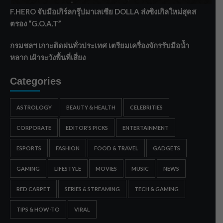
F.HERO จับมือเกิร์ลกรุ๊ปมาเลเซีย DOLLA ส่งซิงเกิลใหม่สุดส
ตรอง “G.O.A.T”
กรมชลฯ เกาะติดฝนทั่วประเทศ เตรียมเครื่องจักรรับมือน้ำ
หลาก เฝ้าระวังพื้นที่เสี่ยง
Categories
ASTROLOGY
BEAUTY & HEALTH
CELEBRITIES
CORPORATE
EDITOR'S PICKS
ENTERTAINMENT
ESPORTS
FASHION
FOOD & TRAVEL
GADGETS
GAMING
LIFESTYLE
MOVIES
MUSIC
NEWS
RED CARPET
SERIES & STREAMING
TECH & GAMING
TIPS & HOW-TO
VIRAL