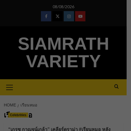
Skip
08/08/2026
to
content
Facebook
Twitter
Instagram
Youtube
SIAMRATH
VARIETY
Primary
Menu
HOME
เรียนหมอ
เรียนหมอ
Celebrities
“เกรซ กาญจน์เกล้า” เคลียร์ดราม่า #เรียนหมอ หลัง