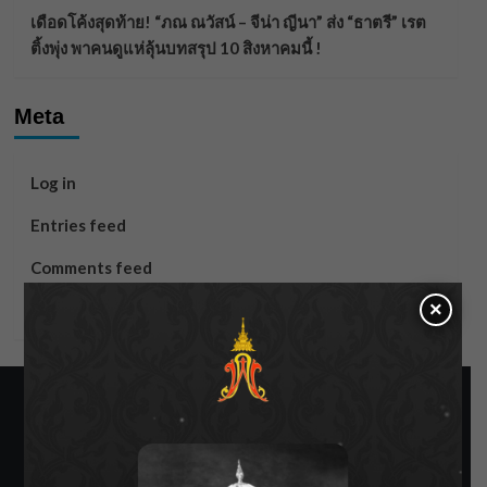
เดือดโค้งสุดท้าย! “ภณ ณวัสน์ – จีน่า ญีนา” ส่ง “ธาตรี” เรต
ติ้งพุ่ง พาคนดูแห่ลุ้นบทสรุป 10 สิงหาคมนี้ !
Meta
Log in
Entries feed
Comments feed
×
WordPress.org