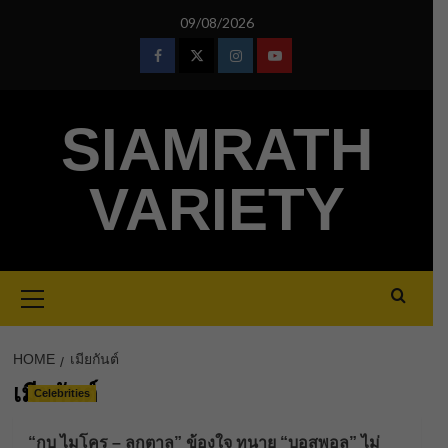
Skip
09/08/2026
to
content
Facebook
Twitter
Instagram
Youtube
SIAMRATH
VARIETY
Primary
Menu
HOME
เมียกันต์
เมียกันต์
Celebrities
“กบ ไมโคร – ลูกตาล” ข้องใจ ทนาย “บอสพอล” ไม่