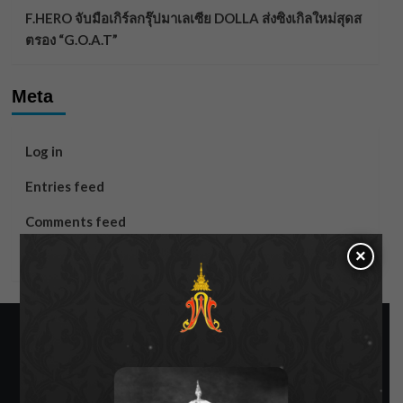
F.HERO จับมือเกิร์ลกรุ๊ปมาเลเซีย DOLLA ส่งซิงเกิลใหม่สุดส
ตรอง “G.O.A.T”
Meta
Log in
Entries feed
Comments feed
×
WordPress.org