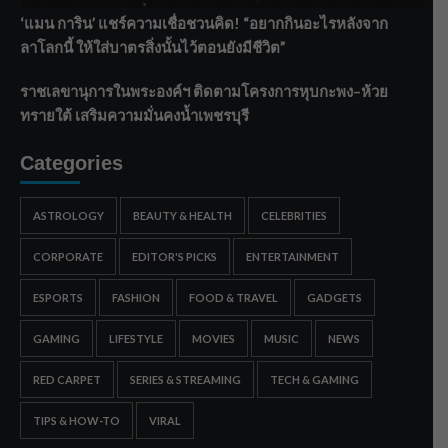
‘แมน การิน’ แชร์ความเชื่อชวนคิด! “อยากกินอะไรหลังจาก
ลาโลกนี้ ให้ใส่บาตรสิ่งนั้นไว้ตอนยังมีชีวิต”
ราชเลขานุการในพระองค์ฯ ติดตามโครงการหุบกะพง–ห้วย
ทรายใต้ เสริมความมั่นคงน้ำเพชรบุรี
Categories
ASTROLOGY
BEAUTY & HEALTH
CELEBRITIES
CORPORATE
EDITOR'S PICKS
ENTERTAINMENT
ESPORTS
FASHION
FOOD & TRAVEL
GADGETS
GAMING
LIFESTYLE
MOVIES
MUSIC
NEWS
RED CARPET
SERIES & STREAMING
TECH & GAMING
TIPS & HOW-TO
VIRAL