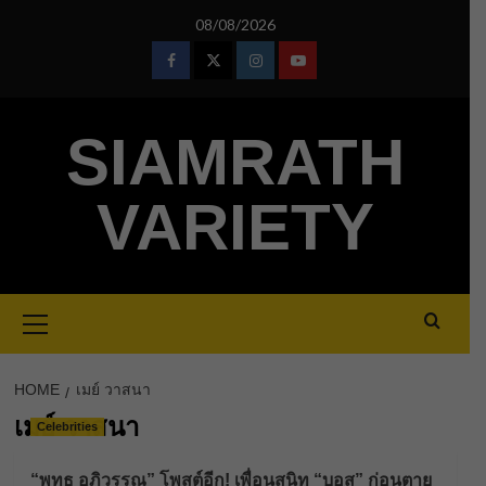
Skip
08/08/2026
to
content
Facebook
Twitter
Instagram
Youtube
SIAMRATH
VARIETY
Primary
Menu
HOME
เมย์ วาสนา
เมย์ วาสนา
Celebrities
“พุทธ อภิวรรณ” โพสต์อีก! เพื่อนสนิท “บอส” ก่อนตาย