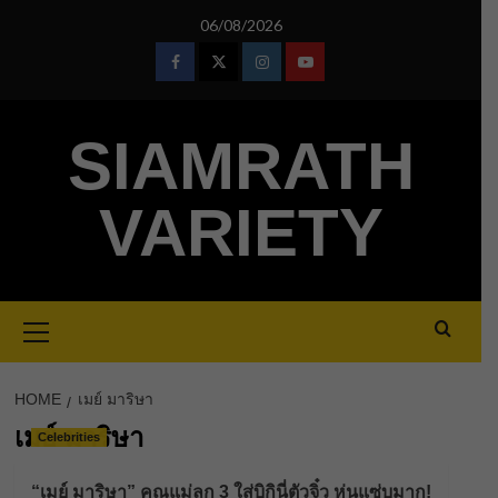
Skip
06/08/2026
to
content
Facebook
Twitter
Instagram
Youtube
SIAMRATH
VARIETY
Primary
Menu
HOME
เมย์ มาริษา
เมย์ มาริษา
Celebrities
“เมย์ มาริษา” คุณแม่ลูก 3 ใส่บิกินี่ตัวจิ๋ว หุ่นแซ่บมาก!