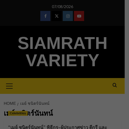
Skip
07/08/2026
to
content
Facebook
Twitter
Instagram
Youtube
SIAMRATH
VARIETY
Primary
Menu
HOME
เมย์ ชนิตร์นันทน์
เมย์ ชนิตร์นันทน์
Celebrities
“เมย์ ชนิตร์นันทน์” พิธีกร–ผู้ประกาศข่าว ดีกรี และ