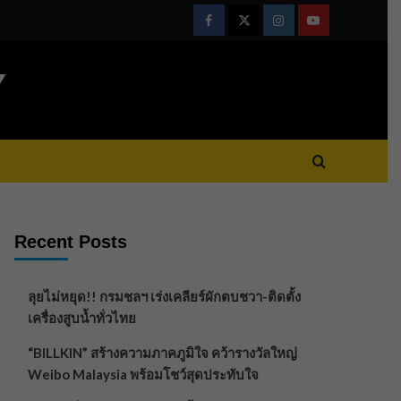
Facebook
Twitter
Instagram
Youtube
Y
Recent Posts
ลุยไม่หยุด!! กรมชลฯ เร่งเคลียร์ผักตบชวา-ติดตั้ง
เครื่องสูบน้ำทั่วไทย
“BILLKIN” สร้างความภาคภูมิใจ คว้ารางวัลใหญ่
Weibo Malaysia พร้อมโชว์สุดประทับใจ