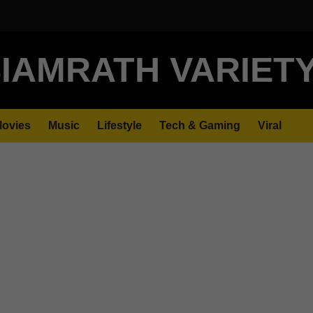
IAMRATH VARIET
ovies
Music
Lifestyle
Tech & Gaming
Viral