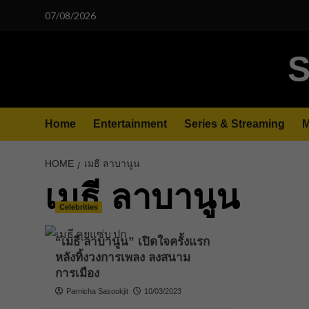
Skip
07/08/2026
to
content
S
Home
Entertainment
Series & Streaming
M
HOME
เมธี ลาบานูน
เมธี ลาบานูน
Celebrities
“เมธี ลาบานูน” เปิดใจครั้งแรก
หลังทิ้งวงการเพลง ลงสนาม
การเมือง
Parnicha Sasookjit
10/03/2023