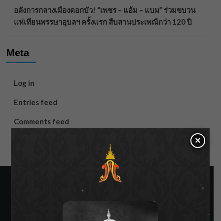
อลังการกลางเมืองดอกบัว! “เพชร – แอ้ม – แบม” ร่วมขบวน
แห่เทียนพรรษาอุบลฯ ครั้งแรก สืบสานประเพณีกว่า 120 ปี
Meta
Log in
Entries feed
Comments feed
×
WordPress.org