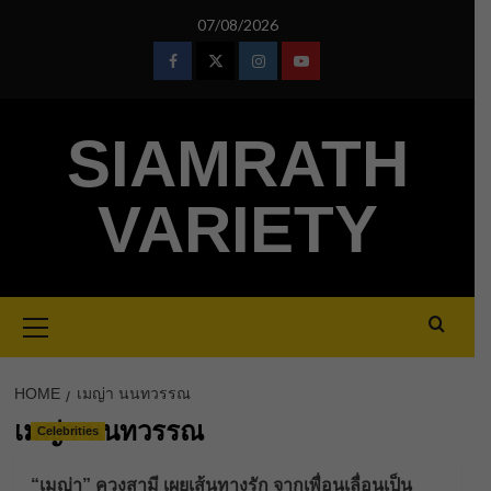
Skip
07/08/2026
to
content
Facebook
Twitter
Instagram
Youtube
SIAMRATH
VARIETY
Primary
Menu
HOME
เมญ่า นนทวรรณ
เมญ่า นนทวรรณ
Celebrities
“เมญ่า” ควงสามี เผยเส้นทางรัก จากเพื่อนเลื่อนเป็น