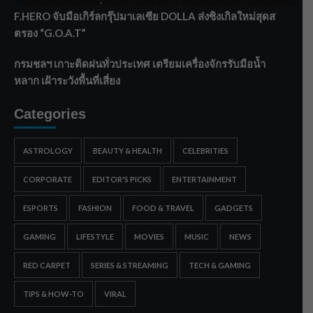
F.HERO จับมือเกิร์ลกรุ๊ปมาเลเซีย DOLLA ส่งซิงเกิลใหม่สุดส
ตรอง “G.O.A.T”
กรมชลฯ เกาะติดฝนทั่วประเทศ เตรียมเครื่องจักรรับมือน้ำ
หลาก เฝ้าระวังพื้นที่เสี่ยง
Categories
ASTROLOGY
BEAUTY & HEALTH
CELEBRITIES
CORPORATE
EDITOR'S PICKS
ENTERTAINMENT
ESPORTS
FASHION
FOOD & TRAVEL
GADGETS
GAMING
LIFESTYLE
MOVIES
MUSIC
NEWS
RED CARPET
SERIES & STREAMING
TECH & GAMING
TIPS & HOW-TO
VIRAL