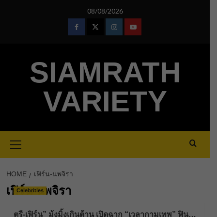
Skip
08/08/2026
to
content
Facebook
Twitter
Instagram
Youtube
SIAMRATH
VARIETY
Primary
Menu
HOME
เฟิร์น-นพจิรา
เฟิร์น-นพจิรา
Celebrities
ตรี-เฟิร์น” มุ้งมิ้งเกินต้าน เปิดฉาก “เวลากามเทพ” ฟิน…