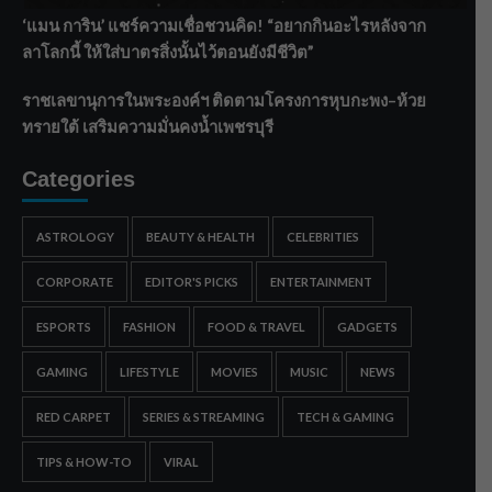
‘แมน การิน’ แชร์ความเชื่อชวนคิด! “อยากกินอะไรหลังจาก
ลาโลกนี้ ให้ใส่บาตรสิ่งนั้นไว้ตอนยังมีชีวิต”
ราชเลขานุการในพระองค์ฯ ติดตามโครงการหุบกะพง–ห้วย
ทรายใต้ เสริมความมั่นคงน้ำเพชรบุรี
Categories
ASTROLOGY
BEAUTY & HEALTH
CELEBRITIES
CORPORATE
EDITOR'S PICKS
ENTERTAINMENT
ESPORTS
FASHION
FOOD & TRAVEL
GADGETS
GAMING
LIFESTYLE
MOVIES
MUSIC
NEWS
RED CARPET
SERIES & STREAMING
TECH & GAMING
TIPS & HOW-TO
VIRAL