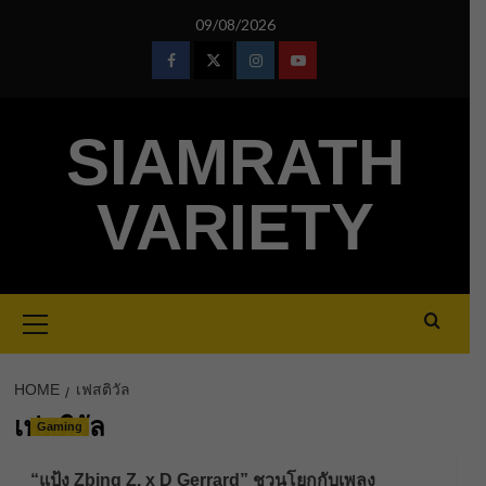
Skip
09/08/2026
to
content
Facebook
Twitter
Instagram
Youtube
SIAMRATH
VARIETY
Primary
Menu
HOME
เฟสติวัล
เฟสติวัล
Gaming
“แป้ง Zbing Z. x D Gerrard” ชวนโยกกับเพลง