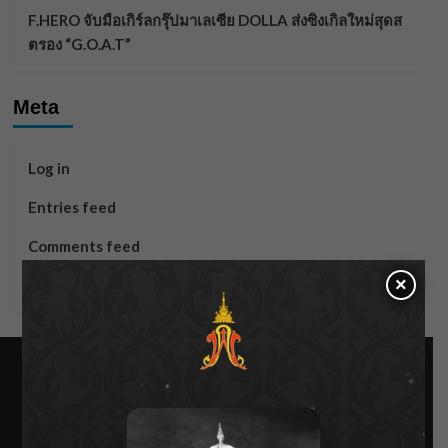
F.HERO จับมือเกิร์ลกรุ๊ปมาเลเซีย DOLLA ส่งซิงเกิลใหม่สุดส
ตรอง “G.O.A.T”
Meta
Log in
Entries feed
Comments feed
×
WordPress.org