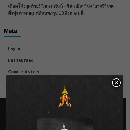
เดือดโค้งสุดท้าย! “ภณ ณวัสน์ – จีน่า ญีนา” ส่ง “ธาตรี” เรต
ติ้งพุ่ง พาคนดูแห่ลุ้นบทสรุป 10 สิงหาคมนี้ !
Meta
Log in
Entries feed
Comments feed
×
WordPress.org