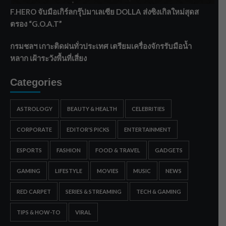
F.HERO จับมือเกิร์ลกรุ๊ปมาเลเซีย DOLLA ส่งซิงเกิลใหม่สุดส
ตรอง “G.O.A.T”
กรมชลฯ เกาะติดฝนทั่วประเทศ เตรียมเครื่องจักรรับมือน้ำ
หลาก เฝ้าระวังพื้นที่เสี่ยง
Categories
ASTROLOGY
BEAUTY & HEALTH
CELEBRITIES
CORPORATE
EDITOR'S PICKS
ENTERTAINMENT
ESPORTS
FASHION
FOOD & TRAVEL
GADGETS
GAMING
LIFESTYLE
MOVIES
MUSIC
NEWS
RED CARPET
SERIES & STREAMING
TECH & GAMING
TIPS & HOW-TO
VIRAL