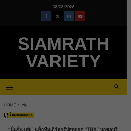
Skip
08/08/2026
to
content
Facebook
Twitter
Instagram
Youtube
SIAMRATH
VARIETY
Primary
Menu
HOME
เฟย
เฟย
Entertainment
“ปั้นจั่น-เฟย” แท็กทีมเกิร์ลกรุ๊ปสุดฮอต “THX” บุกชลบุรี