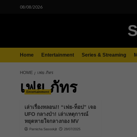
Skip
08/08/2026
to
content
S
Home
Entertainment
Series & Streaming
M
HOME
เฟย ภัทร
เฟย ภัทร
Entertainment
เล่าเรื่องหลอน!! “เฟย-ท็อป” เจอ
UFO กลางป่า! เล่าเหตุการณ์
หยุดหายใจกลางกอง MV
Parnicha Sasookjit
28/07/2025