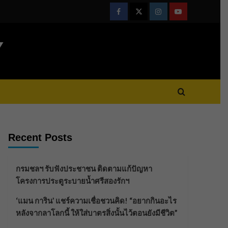
Facebook
Twitter
Instagram
Youtube
Y
Recent Posts
กรมชลฯ รับฟังประชาชน ติดตามแก้ปัญหา
โครงการประตูระบายน้ำศรีสองรักฯ
‘แมน การิน’ แชร์ความเชื่อชวนคิด! “อยากกินอะไร
หลังจากลาโลกนี้ ให้ใส่บาตรสิ่งนั้นไว้ตอนยังมีชีวิต”