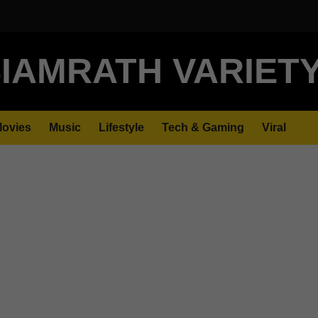
IAMRATH VARIET
ovies
Music
Lifestyle
Tech & Gaming
Viral