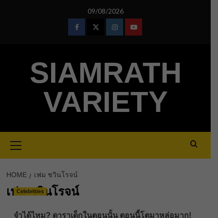
Skip
09/08/2026
to
content
Facebook
Twitter
Instagram
Youtube
SIAMRATH
VARIETY
Primary
Menu
HOME
เฟม ชวินโรจน์
เฟม ชวินโรจน์
Celebrities
จำได้ไหม? ดาราเด็กในตอนนั้น ตอนนี้โตมาหล่อมาก!