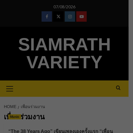
Skip
07/08/2026
to
content
Facebook
Twitter
Instagram
Youtube
SIAMRATH
VARIETY
Primary
Menu
HOME
เพื่อนร่วมงาน
เพื่อนร่วมงาน
Music
“The 38 Years Ago” เขียนเพลงเองครั้งแรก “เพื่อน