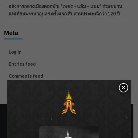
อลังการกลางเมืองดอกบัว! “เพชร – แอ้ม – แบม” ร่วมขบวน
แห่เทียนพรรษาอุบลฯ ครั้งแรก สืบสานประเพณีกว่า 120 ปี
Meta
Log in
Entries feed
Comments feed
×
WordPress.org