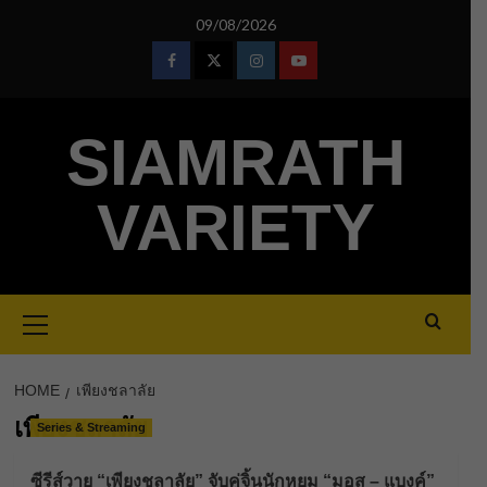
Skip
09/08/2026
to
content
Facebook
Twitter
Instagram
Youtube
SIAMRATH
VARIETY
Primary
Menu
HOME
เพียงชลาลัย
เพียงชลาลัย
Series & Streaming
ซีรีส์วาย “เพียงชลาลัย” จับคู่จิ้นนักหยุม “มอส – แบงค์”