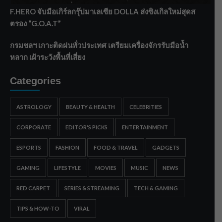
F.HERO จับมือเกิร์ลกรุ๊ปมาเลเซีย DOLLA ส่งซิงเกิลใหม่สุดส
ตรอง “G.O.A.T”
กรมชลฯ เกาะติดฝนทั่วประเทศ เตรียมเครื่องจักรรับมือน้ำ
หลาก เฝ้าระวังพื้นที่เสี่ยง
Categories
ASTROLOGY
BEAUTY & HEALTH
CELEBRITIES
CORPORATE
EDITOR'S PICKS
ENTERTAINMENT
ESPORTS
FASHION
FOOD & TRAVEL
GADGETS
GAMING
LIFESTYLE
MOVIES
MUSIC
NEWS
RED CARPET
SERIES & STREAMING
TECH & GAMING
TIPS & HOW-TO
VIRAL