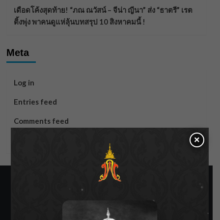
เดือดโค้งสุดท้าย! “ภณ ณวัสน์ – จีน่า ญีนา” ส่ง “ธาตรี” เรต
ติ้งพุ่ง พาคนดูแห่ลุ้นบทสรุป 10 สิงหาคมนี้ !
Meta
Log in
Entries feed
Comments feed
×
WordPress.org