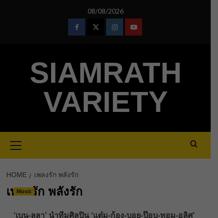
Skip
08/08/2026
to
content
Facebook
Twitter
Instagram
Youtube
SIAMRATH
VARIETY
Primary
Menu
HOME
เพลงรัก พลังรัก
เพลงรัก พลังรัก
Music
‘เบน-ลุลา’ นำทีมศิลปิน ‘แต๋ม-ก้อง-บอย-ป๊อบ-ทอม-อลิศ’