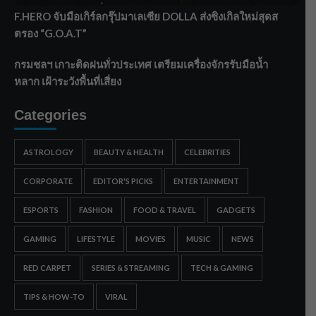
F.HERO จับมือเกิร์ลกรุ๊ปมาเลเซีย DOLLA ส่งซิงเกิลใหม่สุดส
ตรอง “G.O.A.T”
กรมชลฯ เกาะติดฝนทั่วประเทศ เตรียมเครื่องจักรรับมือน้ำ
หลาก เฝ้าระวังพื้นที่เสี่ยง
Categories
ASTROLOGY
BEAUTY & HEALTH
CELEBRITIES
CORPORATE
EDITOR'S PICKS
ENTERTAINMENT
ESPORTS
FASHION
FOOD & TRAVEL
GADGETS
GAMING
LIFESTYLE
MOVIES
MUSIC
NEWS
RED CARPET
SERIES & STREAMING
TECH & GAMING
TIPS & HOW-TO
VIRAL