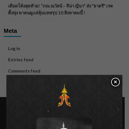
เดือดโค้งสุดท้าย! “ภณ ณวัสน์ – จีน่า ญีนา” ส่ง “ธาตรี” เรต
ติ้งพุ่ง พาคนดูแห่ลุ้นบทสรุป 10 สิงหาคมนี้ !
Meta
Log in
Entries feed
Comments feed
×
WordPress.org