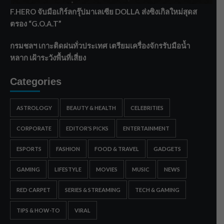
F.HERO จับมือเกิร์ลกรุ๊ปมาเลเซีย DOLLA ส่งซิงเกิลใหม่สุดส
ตรอง “G.O.A.T”
กรมชลฯ เกาะติดฝนทั่วประเทศ เตรียมเครื่องจักรรับมือน้ำ
หลาก เฝ้าระวังพื้นที่เสี่ยง
Categories
ASTROLOGY
BEAUTY & HEALTH
CELEBRITIES
CORPORATE
EDITOR'S PICKS
ENTERTAINMENT
ESPORTS
FASHION
FOOD & TRAVEL
GADGETS
GAMING
LIFESTYLE
MOVIES
MUSIC
NEWS
RED CARPET
SERIES & STREAMING
TECH & GAMING
TIPS & HOW-TO
VIRAL