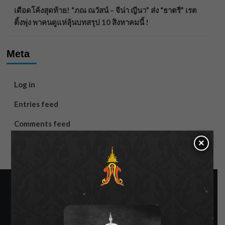
เดือดโค้งสุดท้าย! “ภณ ณวัสน์ – จีน่า ญีนา” ส่ง “ธาตรี” เรต
ติ้งพุ่ง พาคนดูแห่ลุ้นบทสรุป 10 สิงหาคมนี้ !
Meta
Log in
Entries feed
Comments feed
×
WordPress.org