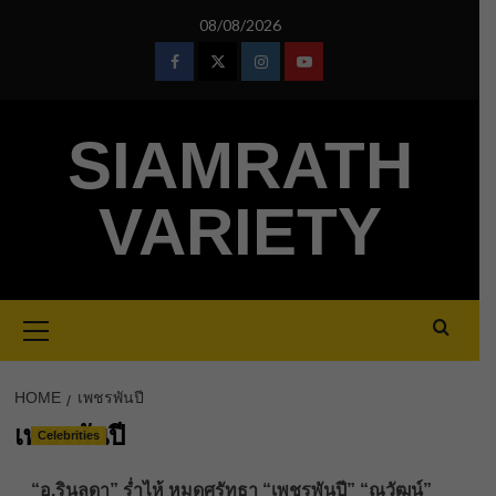
Skip
08/08/2026
to
content
Facebook
Twitter
Instagram
Youtube
SIAMRATH
VARIETY
Primary
Menu
HOME
เพชรพันปี
เพชรพันปี
Celebrities
“อ.รินลดา” ร่ำไห้ หมดศรัทธา “เพชรพันปี” “ณวัฒน์”