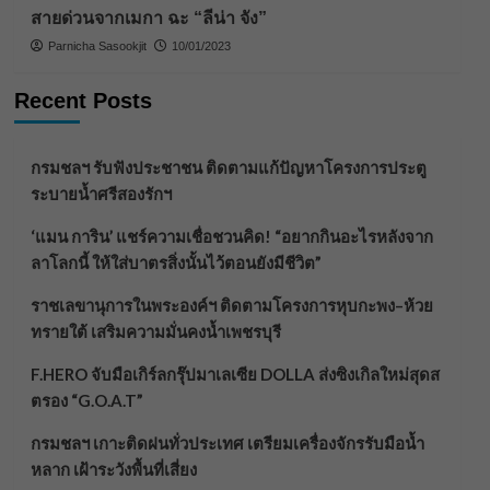
สายด่วนจากเมกา ฉะ “ลีน่า จัง”
Parnicha Sasookjit
10/01/2023
Recent Posts
กรมชลฯ รับฟังประชาชน ติดตามแก้ปัญหาโครงการประตู
ระบายน้ำศรีสองรักฯ
‘แมน การิน’ แชร์ความเชื่อชวนคิด! “อยากกินอะไรหลังจาก
ลาโลกนี้ ให้ใส่บาตรสิ่งนั้นไว้ตอนยังมีชีวิต”
ราชเลขานุการในพระองค์ฯ ติดตามโครงการหุบกะพง–ห้วย
ทรายใต้ เสริมความมั่นคงน้ำเพชรบุรี
F.HERO จับมือเกิร์ลกรุ๊ปมาเลเซีย DOLLA ส่งซิงเกิลใหม่สุดส
ตรอง “G.O.A.T”
กรมชลฯ เกาะติดฝนทั่วประเทศ เตรียมเครื่องจักรรับมือน้ำ
หลาก เฝ้าระวังพื้นที่เสี่ยง