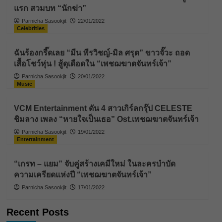
แรก สวมบท “นักฆ่า”
Parnicha Sasookjit
22/01/2022
Celebrities
ฉันร้องกรี๊ดเลย “มีน พีรวิชญ์-มิล ศรุต” ขาวจั๊วะ ถอด
เสื้อโชว์หุ่น ! สู้ดุเดือดใน “เพชฌฆาตจันทร์เจ้า”
Parnicha Sasookjit
20/01/2022
Music
VCM Entertainment ดัน 4 สาวเกิร์ลกรุ๊ป CELESTE
ชิมลาง เพลง “หายใจเป็นเธอ” Ost.เพชฌฆาตจันทร์เจ้า
Parnicha Sasookjit
19/01/2022
Entertainment
“เกรท – แยม” จับคู่สร้างเคมีใหม่ ในละครบำบัด
ความเครียดแห่งปี “เพชฌฆาตจันทร์เจ้า”
Parnicha Sasookjit
17/01/2022
Recent Posts