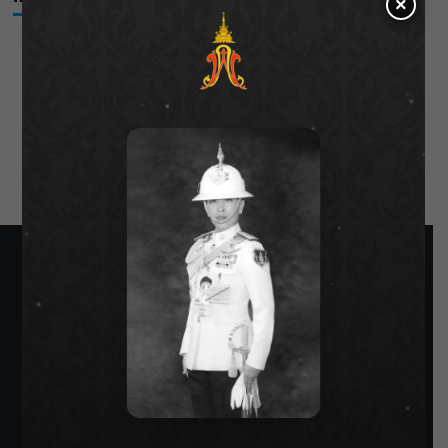
×
Log in
Entries feed
Comments feed
WordPress.org