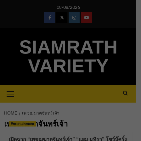
Skip
08/08/2026
to
content
Facebook
Twitter
Instagram
Youtube
SIAMRATH
VARIETY
Primary
Menu
HOME
เพชฌฆาตจันทร์เจ้า
เพชฌฆาตจันทร์เจ้า
Entertainment
เปิดฉาก “เพชฌฆาตจันทร์เจ้า” “แยม มทิรา” โชว์บู๊ครั้ง