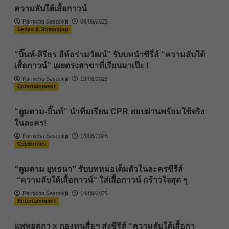
ความลับใต้เสื้อกาวน์
Parnicha Sasookjit
08/09/2025
Series & Streaming
“บิ๊นท์-สิรีธร ลีห์อร่ามวัฒน์” รับบทนำซีรี่ส์ “ความลับใต้
เสื้อกาวน์” เผยตรงสาขาที่เรียนมาเป๊ะ !
Parnicha Sasookjit
19/08/2025
Entertainment
“ตูมตาม-บิ๊นท์” นำทีมเรียน CPR สอบผ่านพร้อมใช้จริง
ในละคร!
Parnicha Sasookjit
18/08/2025
Celebrities
“ตูมตาม ยุทธนา” รับบทหมอเต็มตัวในละครซีรีส์
“ความลับใต้เสื้อกาวน์” ใส่เสื้อกาวน์ กร้าวใจสุด ๆ
Parnicha Sasookjit
14/08/2025
Entertainment
แพทยสภา x กองทุนสื่อฯ ส่งซีรีส์ “ความลับใต้เสื้อกา