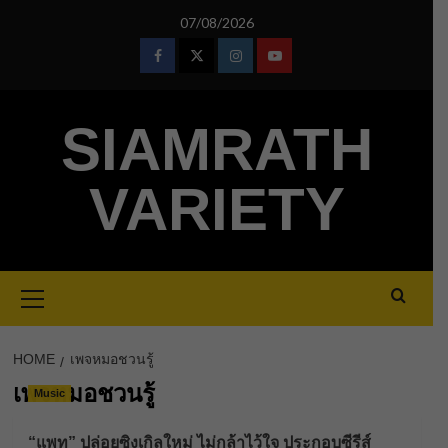
Skip
07/08/2026
to
content
Facebook
Twitter
Instagram
Youtube
SIAMRATH
VARIETY
Primary
Menu
HOME
เพจหมอชวนรู้
เพจหมอชวนรู้
Music
“แพท” ปล่อยซิงเกิลใหม่ ไม่กล้าไว้ใจ ประกอบซีรีส์