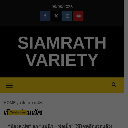
Skip
08/08/2026
to
content
Facebook
Twitter
Instagram
Youtube
SIAMRATH
VARIETY
Primary
Menu
HOME
เป๊ก เปรมณัช
เป๊ก เปรมณัช
Celebrities
“น้องสเปซ” ลูก “แม่นิว – พ่อเป็ก” ให้โชคอีกงวดแล้ว!