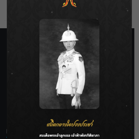
Comments feed
WordPress.org
SIAMRATH VARIETY
THE BEST ENTERTAINMENT
Recent Posts