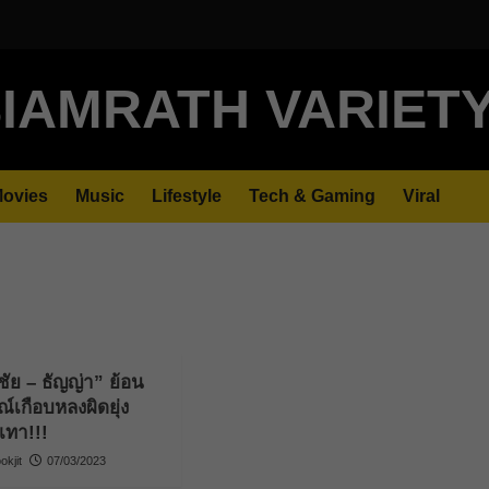
IAMRATH VARIET
ovies
Music
Lifestyle
Tech & Gaming
Viral
ชัย – ธัญญ่า” ย้อน
ณ์เกือบหลงผิดยุ่ง
ีเทา!!!
kjit
07/03/2023