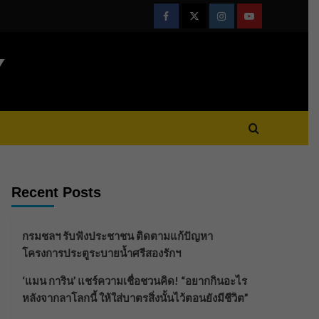
Facebook
Twitter
Instagram
Youtube
Y
Recent Posts
กรมชลฯ รับฟังประชาชน ติดตามแก้ปัญหา
โครงการประตูระบายน้ำศรีสองรักฯ
‘แมน การิน’ แชร์ความเชื่อชวนคิด! “อยากกินอะไร
หลังจากลาโลกนี้ ให้ใส่บาตรสิ่งนั้นไว้ตอนยังมีชีวิต”