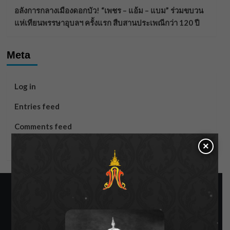
อลังการกลางเมืองดอกบัว! “เพชร – แอ้ม – แบม” ร่วมขบวน
แห่เทียนพรรษาอุบลฯ ครั้งแรก สืบสานประเพณีกว่า 120 ปี
Meta
Log in
Entries feed
Comments feed
×
WordPress.org