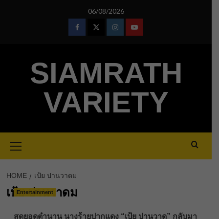
Skip
06/08/2026
to
content
Facebook
Twitter
Instagram
Youtube
SIAMRATH
VARIETY
Primary
Menu
HOME
เป้ย ปานวาดม
เป้ย ปานวาดม
Entertainment
สุดยอดตำนาน นางร้ายปากแดง “เป้ย ปานวาด” กลับมา