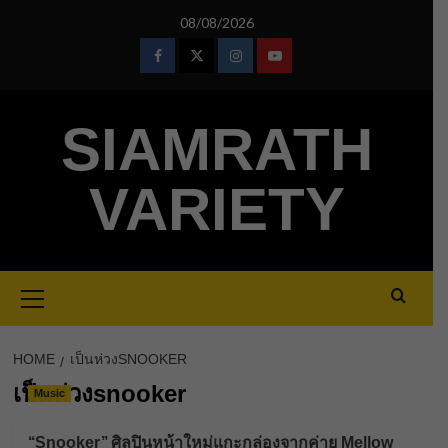
Skip
08/08/2026
to
content
Facebook
Twitter
Instagram
Youtube
SIAMRATH
VARIETY
Primary
Menu
HOME
เป็นห่วงSNOOKER
เป็นห่วงsnooker
Music
‘‘Snooker’’ ศิลปินหน้าใหม่แกะกล่องจากค่าย Mellow