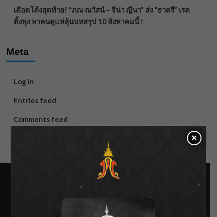
เดือดโค้งสุดท้าย! “ภณ ณวัสน์ – จีน่า ญีนา” ส่ง “ธาตรี” เรต
ติ้งพุ่ง พาคนดูแห่ลุ้นบทสรุป 10 สิงหาคมนี้ !
Meta
Log in
Entries feed
Comments feed
×
WordPress.org