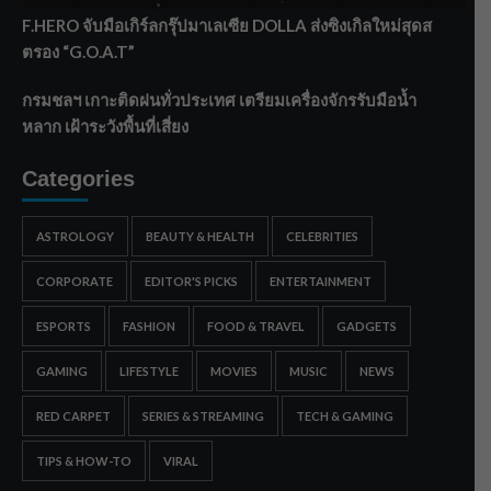
F.HERO จับมือเกิร์ลกรุ๊ปมาเลเซีย DOLLA ส่งซิงเกิลใหม่สุดส
ตรอง “G.O.A.T”
กรมชลฯ เกาะติดฝนทั่วประเทศ เตรียมเครื่องจักรรับมือน้ำ
หลาก เฝ้าระวังพื้นที่เสี่ยง
Categories
ASTROLOGY
BEAUTY & HEALTH
CELEBRITIES
CORPORATE
EDITOR'S PICKS
ENTERTAINMENT
ESPORTS
FASHION
FOOD & TRAVEL
GADGETS
GAMING
LIFESTYLE
MOVIES
MUSIC
NEWS
RED CARPET
SERIES & STREAMING
TECH & GAMING
TIPS & HOW-TO
VIRAL