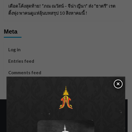
เดือดโค้งสุดท้าย! “ภณ ณวัสน์ – จีน่า ญีนา” ส่ง “ธาตรี” เรต
ติ้งพุ่ง พาคนดูแห่ลุ้นบทสรุป 10 สิงหาคมนี้ !
Meta
Log in
Entries feed
Comments feed
×
WordPress.org