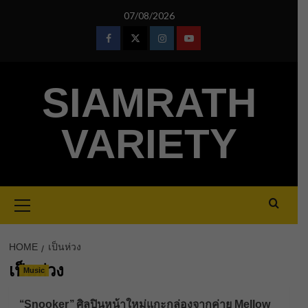
Skip
07/08/2026
to
content
Facebook
Twitter
Instagram
Youtube
SIAMRATH
VARIETY
Primary
Menu
HOME
เป็นห่วง
เป็นห่วง
Music
‘‘Snooker’’ ศิลปินหน้าใหม่แกะกล่องจากค่าย Mellow