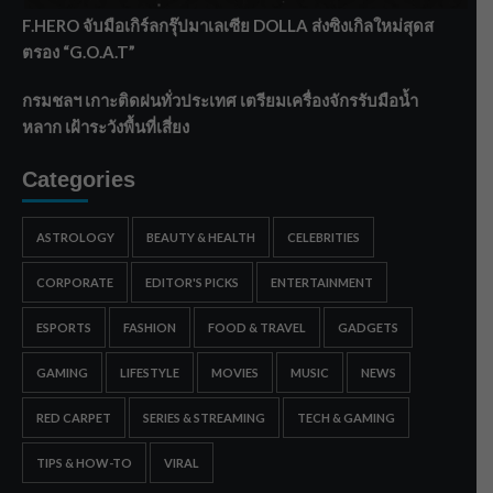
F.HERO จับมือเกิร์ลกรุ๊ปมาเลเซีย DOLLA ส่งซิงเกิลใหม่สุดส
ตรอง “G.O.A.T”
กรมชลฯ เกาะติดฝนทั่วประเทศ เตรียมเครื่องจักรรับมือน้ำ
หลาก เฝ้าระวังพื้นที่เสี่ยง
Categories
ASTROLOGY
BEAUTY & HEALTH
CELEBRITIES
CORPORATE
EDITOR'S PICKS
ENTERTAINMENT
ESPORTS
FASHION
FOOD & TRAVEL
GADGETS
GAMING
LIFESTYLE
MOVIES
MUSIC
NEWS
RED CARPET
SERIES & STREAMING
TECH & GAMING
TIPS & HOW-TO
VIRAL