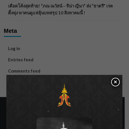
เดือดโค้งสุดท้าย! “ภณ ณวัสน์ – จีน่า ญีนา” ส่ง “ธาตรี” เรต
ติ้งพุ่ง พาคนดูแห่ลุ้นบทสรุป 10 สิงหาคมนี้ !
Meta
Log in
Entries feed
Comments feed
×
WordPress.org