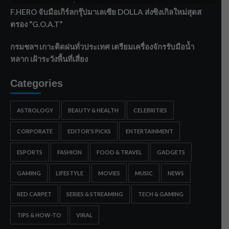
F.HERO จับมือเกิร์ลกรุ๊ปมาเลเซีย DOLLA ส่งซิงเกิลใหม่สุดส
ตรอง “G.O.A.T”
กรมชลฯ เกาะติดฝนทั่วประเทศ เตรียมเครื่องจักรรับมือน้ำ
หลาก เฝ้าระวังพื้นที่เสี่ยง
Categories
ASTROLOGY
BEAUTY & HEALTH
CELEBRITIES
CORPORATE
EDITOR'S PICKS
ENTERTAINMENT
ESPORTS
FASHION
FOOD & TRAVEL
GADGETS
GAMING
LIFESTYLE
MOVIES
MUSIC
NEWS
RED CARPET
SERIES & STREAMING
TECH & GAMING
TIPS & HOW-TO
VIRAL