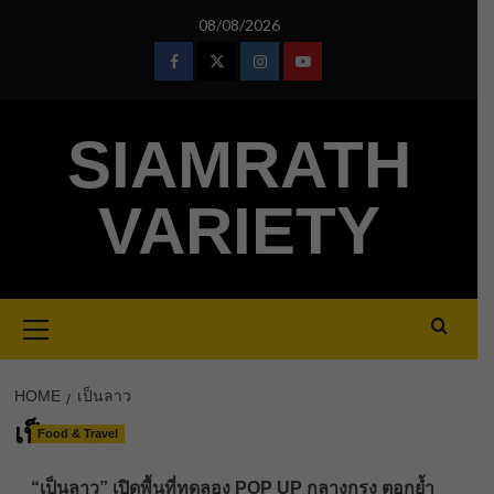
Skip
08/08/2026
to
content
Facebook
Twitter
Instagram
Youtube
SIAMRATH
VARIETY
Primary
Menu
HOME
เป็นลาว
เป็นลาว
Food & Travel
“เป็นลาว” เปิดพื้นที่ทดลอง POP UP กลางกรุง ตอกย้ำ