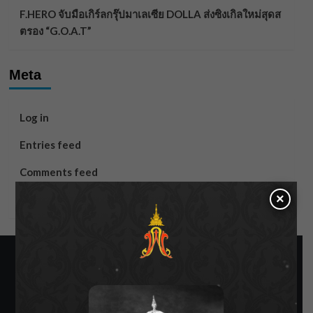
F.HERO จับมือเกิร์ลกรุ๊ปมาเลเซีย DOLLA ส่งซิงเกิลใหม่สุดส
ตรอง “G.O.A.T”
Meta
Log in
Entries feed
Comments feed
×
WordPress.org