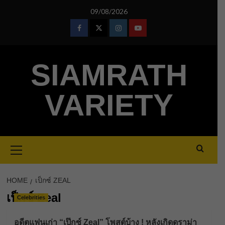
Skip
09/08/2026
to
content
Facebook
Twitter
Instagram
Youtube
SIAMRATH
VARIETY
Primary
Menu
HOME
เป็กซ์ ZEAL
เป็กซ์ Zeal
Celebrities
อดีตแฟนเก่า “เป๊กซ์ Zeal” โพสต์บ้าง ! หลังเกิดดราม่า