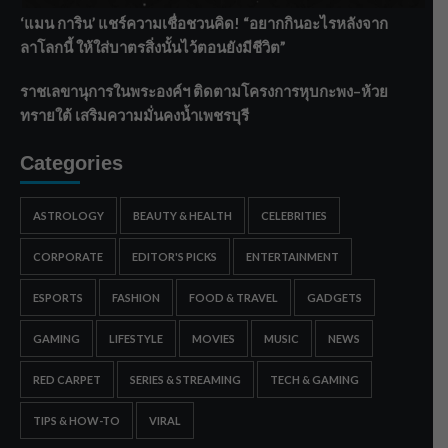
‘แมน การิน’ แชร์ความเชื่อชวนคิด! “อยากกินอะไรหลังจาก
ลาโลกนี้ ให้ใส่บาตรสิ่งนั้นไว้ตอนยังมีชีวิต”
ราชเลขานุการในพระองค์ฯ ติดตามโครงการหุบกะพง–ห้วย
ทรายใต้ เสริมความมั่นคงน้ำเพชรบุรี
Categories
ASTROLOGY
BEAUTY & HEALTH
CELEBRITIES
CORPORATE
EDITOR'S PICKS
ENTERTAINMENT
ESPORTS
FASHION
FOOD & TRAVEL
GADGETS
GAMING
LIFESTYLE
MOVIES
MUSIC
NEWS
RED CARPET
SERIES & STREAMING
TECH & GAMING
TIPS & HOW-TO
VIRAL