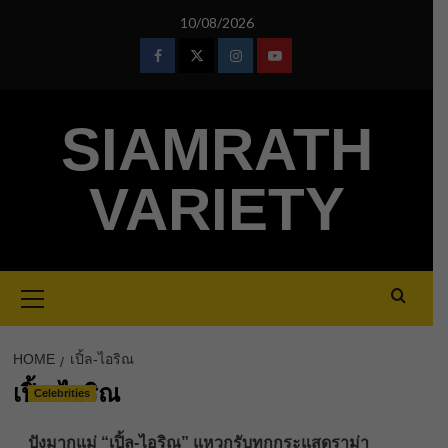
Skip
10/08/2026
to
content
Facebook
Twitter
Instagram
Youtube
SIAMRATH
VARIETY
Primary
Menu
HOME
เปิ้ล-ไอริณ
เปิ้ล-ไอริณ
Celebrities
ปังมากแม่ “เปิ้ล-ไอริณ” แหวกรับทุกกระแสดราม่า