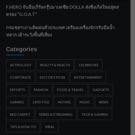
F.HERO จับมือเกิร์ลกรุ๊ปมาเลเซีย DOLLA ส่งซิงเกิลใหม่สุดส
ตรอง “G.O.A.T”
กรมชลฯ เกาะติดฝนทั่วประเทศ เตรียมเครื่องจักรรับมือน้ำ
หลาก เฝ้าระวังพื้นที่เสี่ยง
Categories
ASTROLOGY
BEAUTY & HEALTH
CELEBRITIES
CORPORATE
EDITOR'S PICKS
ENTERTAINMENT
ESPORTS
FASHION
FOOD & TRAVEL
GADGETS
GAMING
LIFESTYLE
MOVIES
MUSIC
NEWS
RED CARPET
SERIES & STREAMING
TECH & GAMING
TIPS & HOW-TO
VIRAL