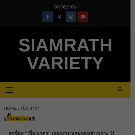
Skip
09/08/2026
to
content
Facebook
Twitter
Instagram
Youtube
SIAMRATH
VARIETY
Primary
Menu
HOME
เปิ้ล นาคร
เปิ้ล นาคร
Celebrities
สุดช็อก “เปิ้ล นาคร” เผยภรรยาเคยขอหย่าเพราะ ?!