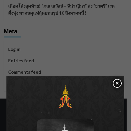
เดือดโค้งสุดท้าย! “ภณ ณวัสน์ – จีน่า ญีนา” ส่ง “ธาตรี” เรต
ติ้งพุ่ง พาคนดูแห่ลุ้นบทสรุป 10 สิงหาคมนี้ !
Meta
Log in
Entries feed
Comments feed
×
WordPress.org