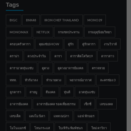
Tags
BIGC
BNK48
IRON CHEF THAILAND
MONO29
MONOMAX
NETFLIX
กรมชลประทาน
กรมอุตุนิยมวิทยา
ครอบครัวดารา
คุยแซ่บSHOW
คู่รัก
คู่รักดารา
งานวิวาห์
ดราม่า
ดวงประจำวัน
ดารา
ดาราติดโควิด19
ดาราสาว
ดาราอวดหุ่นแซ่บ
ดูดวง
ดูดวงอาจารย์มงคล
ตรวจหวย
ททท.
ทัวร์มาลง
ทำนายดวง
พยากรณ์อากาศ
ละครช่อง 3
ลูกดารา
สายมู
สีมงคล
หุ่นดี
อวดหุ่นแซ่บ
อาจารย์มงคล
อาจารย์มงคล รอดเที่ยงธรรม
เซ็กซี่
เลขมงคล
เลขเด็ด
แตงโม นิดา
แพท ณปภา
แอฟ ทักษอร
โมโนแมกซ์
โหนกระแส
ใบเฟิร์น พิมพ์ชนก
ใหม่ ดาวิกา