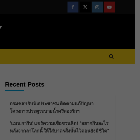
Facebook
Twitter
Instagram
Youtube
Y
Recent Posts
กรมชลฯ รับฟังประชาชน ติดตามแก้ปัญหา
โครงการประตูระบายน้ำศรีสองรักฯ
‘แมน การิน’ แชร์ความเชื่อชวนคิด! “อยากกินอะไร
หลังจากลาโลกนี้ ให้ใส่บาตรสิ่งนั้นไว้ตอนยังมีชีวิต”