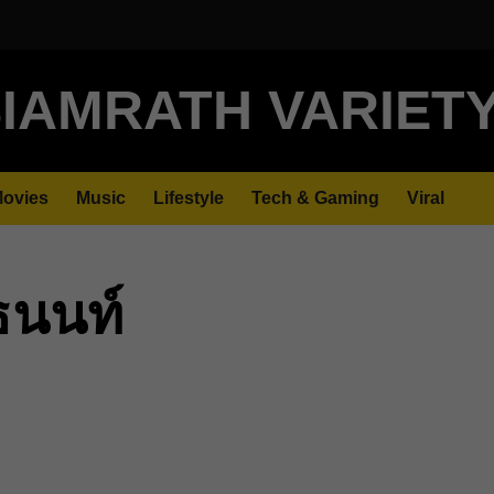
IAMRATH VARIET
ovies
Music
Lifestyle
Tech & Gaming
Viral
ธนนท์