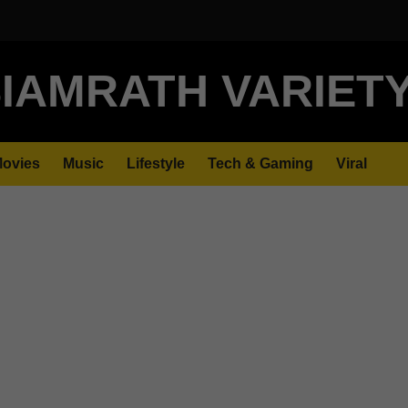
IAMRATH VARIET
ovies
Music
Lifestyle
Tech & Gaming
Viral