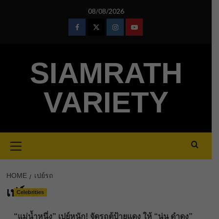
Skip
08/08/2026
to
content
Facebook
Twitter
Instagram
Youtube
SIAMRATH
VARIETY
Primary
Menu
HOME
เปย์รถ
เปย์รถ
Celebrities
“แม่น้ำหนึ่ง” เปย์หนัก! จัดรถตู้ป้ายแดง ให้ “นุ่น ดำดง”