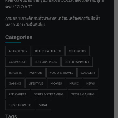
F.HERO จับมือเกิร์ลกรุ๊ปมาเลเซีย DOLLA ส่งซิงเกิลใหม่สุดส
ตรอง “G.O.A.T”
กรมชลฯ เกาะติดฝนทั่วประเทศ เตรียมเครื่องจักรรับมือน้ำ
หลาก เฝ้าระวังพื้นที่เสี่ยง
Categories
ASTROLOGY
BEAUTY & HEALTH
CELEBRITIES
CORPORATE
EDITOR'S PICKS
ENTERTAINMENT
ESPORTS
FASHION
FOOD & TRAVEL
GADGETS
GAMING
LIFESTYLE
MOVIES
MUSIC
NEWS
RED CARPET
SERIES & STREAMING
TECH & GAMING
TIPS & HOW-TO
VIRAL
Tags