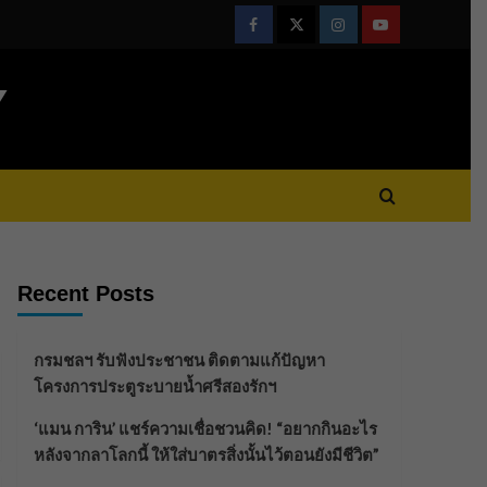
Facebook
Twitter
Instagram
Youtube
Y
Recent Posts
กรมชลฯ รับฟังประชาชน ติดตามแก้ปัญหา
โครงการประตูระบายน้ำศรีสองรักฯ
‘แมน การิน’ แชร์ความเชื่อชวนคิด! “อยากกินอะไร
หลังจากลาโลกนี้ ให้ใส่บาตรสิ่งนั้นไว้ตอนยังมีชีวิต”