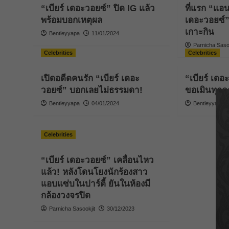
“เบียร์ เดอะวอยซ์” ปิด IG แล้ว
ที่แรก “แอนน
พร้อมบอกเหตุผล
เดอะวอยซ์”
เกาะกิน
Bentleyyapa
11/01/2024
Parnicha Sasoo
Celebrities
Celebrities
เปิดอดีตคนรัก “เบียร์ เดอะ
“เบียร์ เดอ
วอยซ์” บอกเลยไม่ธรรมดา!
ขอเมินทุกด
Bentleyyapa
04/01/2024
Bentleyyapa
Celebrities
“เบียร์ เดอะวอยซ์” เคลื่อนไหว
แล้ว! หลังโดนโยงนักร้องสาว
แอบแซ่บในปาร์ตี้ ยันในห้องมี
กล้องวงจรปิด
Parnicha Sasookjit
30/12/2023