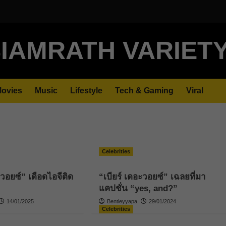
IAMRATH VARIET
ovies
Music
Lifestyle
Tech & Gaming
Viral
Celebrities
ะวอยซ์” เดือดไอจีติด
“เบียร์ เดอะวอยซ์” เฉลยที่มา
แคปชั่น “yes, and?”
14/01/2025
Bentleyyapa
29/01/2024
Celebrities