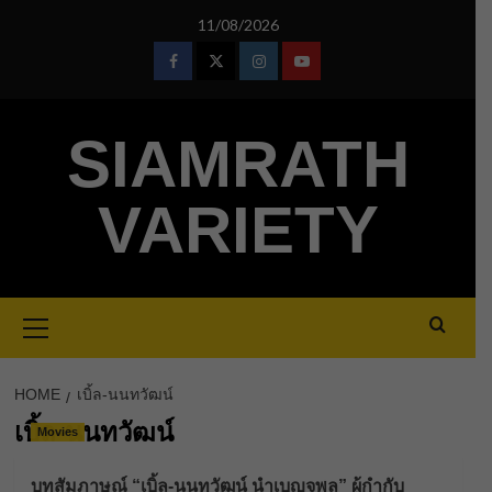
Skip
11/08/2026
to
content
Facebook
Twitter
Instagram
Youtube
SIAMRATH
VARIETY
Primary
Menu
HOME
เบิ้ล-นนทวัฒน์
เบิ้ล-นนทวัฒน์
Movies
บทสัมภาษณ์ “เบิ้ล-นนทวัฒน์ นำเบญจพล” ผู้กำกับ