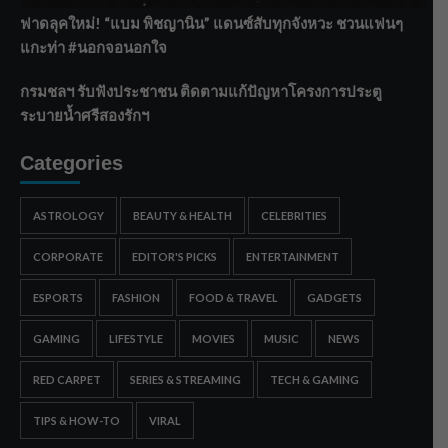
ฟาดลุคใหม่! “แบม พิชญานิน” แดนซ์สับทุกจังหวะ ชวนแฟนๆ
แกะท่า #นอกจอนอกใจ
กรมชลฯ รับฟังประชาชน ติดตามแก้ปัญหาโครงการประตู
ระบายน้ำศรีสองรักฯ
Categories
ASTROLOGY
BEAUTY & HEALTH
CELEBRITIES
CORPORATE
EDITOR'S PICKS
ENTERTAINMENT
ESPORTS
FASHION
FOOD & TRAVEL
GADGETS
GAMING
LIFESTYLE
MOVIES
MUSIC
NEWS
RED CARPET
SERIES & STREAMING
TECH & GAMING
TIPS & HOW-TO
VIRAL