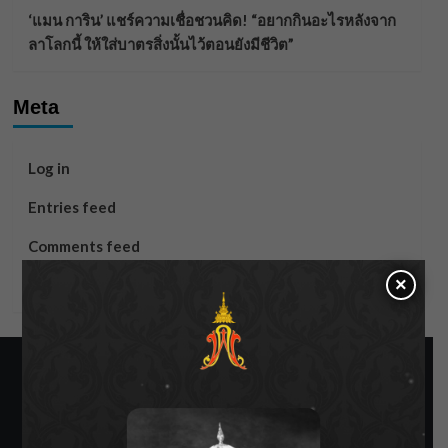
‘แมน การิน’ แชร์ความเชื่อชวนคิด! “อยากกินอะไรหลังจาก
ลาโลกนี้ ให้ใส่บาตรสิ่งนั้นไว้ตอนยังมีชีวิต”
Meta
Log in
Entries feed
Comments feed
×
WordPress.org