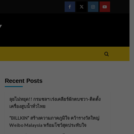
Facebook
Twitter
Instagram
Youtube
Y
Recent Posts
ลุยไม่หยุด!! กรมชลฯ เร่งเคลียร์ผักตบชวา-ติดตั้ง
เครื่องสูบน้ำทั่วไทย
“BILLKIN” สร้างความภาคภูมิใจ คว้ารางวัลใหญ่
Weibo Malaysia พร้อมโชว์สุดประทับใจ