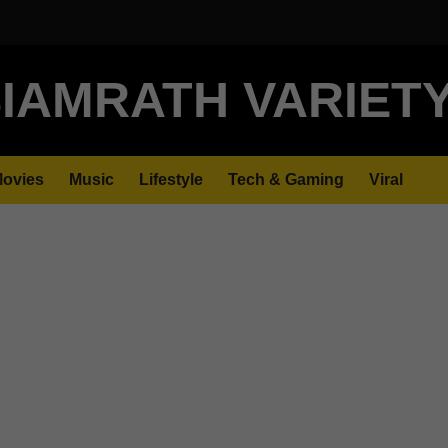
IAMRATH VARIET
ovies
Music
Lifestyle
Tech & Gaming
Viral