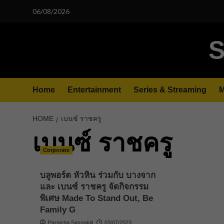
Skip
06/08/2026
to
content
S
Home
Entertainment
Series & Streaming
M
HOME
เบนซ์ ราชครู
เบนซ์ ราชครู
Corporate
บลูพอร์ต หัวหิน ร่วมกับ บางจาก
และ เบนซ์ ราชครู จัดกิจกรรม
พิเศษ Made To Stand Out, Be
Family G
Parnicha Sasookjit
03/07/2023