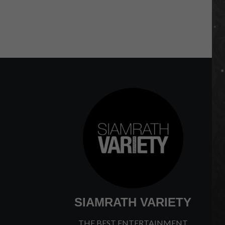
SIAMRATH VARIETY
THE BEST ENTERTAINMENT