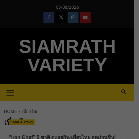
Skip
08/08/2026
to
content
Facebook
Twitter
Instagram
Youtube
SIAMRATH
VARIETY
Primary
Menu
HOME
เที่ยวไทย
เที่ยวไทย
Food & Travel
“Iron Chef” 5 ชาติ ตะลุยกิน-เที่ยวไทย สุดม่วนซื่น!