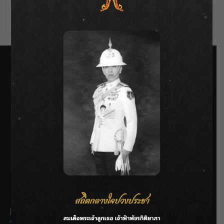
Comments feed
WordPress.org
SIAMRATH VARIETY
THE BEST ENTERTAINMENT
Recent Posts